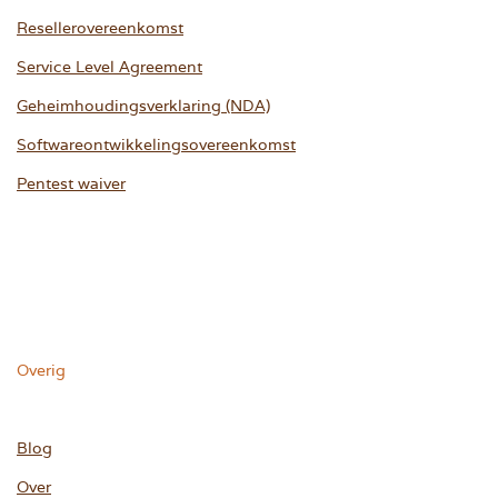
Resellerovereenkomst
Service Level Agreement
Geheimhoudingsverklaring (NDA)
Softwareontwikkelingsovereenkomst
Pentest waiver
Overig
Blog
Over