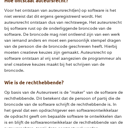
Hoe ontstaat auteursrecht?
Voor het ontstaan van auteursrecht(en) op software is het
niet vereist dat dit ergens geregistreerd wordt. Het
auteursrecht ontstaan dus van rechtswege. Het auteursrecht
bij software rust op de onderliggende broncode van de
software. De broncode mag niet ontleend zijn van een werk
van iemand anders en moet een persoonlijk stempel dragen
van de persoon die de broncode geschreven heeft. Hierbij
moeten creatieve keuzes zijn gemaakt. Auteursrecht op
software ontstaan al vrij snel aangezien de programmeur als
snel creatieve keuzes maakt bij het schrijven van de
broncode.
Wie is de rechthebbende?
Op basis van de Auteurswet is de "maker" van de software de
rechthebbende. Dit betekent dat de persoon of partij die de
broncode van de software schrijft de rechthebbende is. In
het geval dat een opdrachtgever een softwareontwikkelaar
de opdracht geeft om bepaalde software te ontwikkelen dan
is en blijft de softwareontwikkelaar de rechthebbende van de