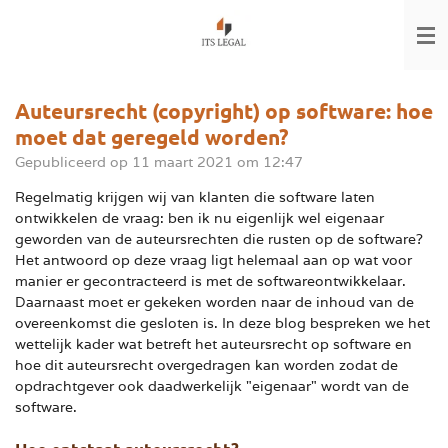
Ga
direct
naar
de
hoofdinhoud
Auteursrecht (copyright) op software: hoe
moet dat geregeld worden?
Gepubliceerd op 11 maart 2021 om 12:47
Regelmatig krijgen wij van klanten die software laten
ontwikkelen de vraag: ben ik nu eigenlijk wel eigenaar
geworden van de auteursrechten die rusten op de software?
Het antwoord op deze vraag ligt helemaal aan op wat voor
manier er gecontracteerd is met de softwareontwikkelaar.
Daarnaast moet er gekeken worden naar de inhoud van de
overeenkomst die gesloten is. In deze blog bespreken we het
wettelijk kader wat betreft het auteursrecht op software en
hoe dit auteursrecht overgedragen kan worden zodat de
opdrachtgever ook daadwerkelijk "eigenaar" wordt van de
software.