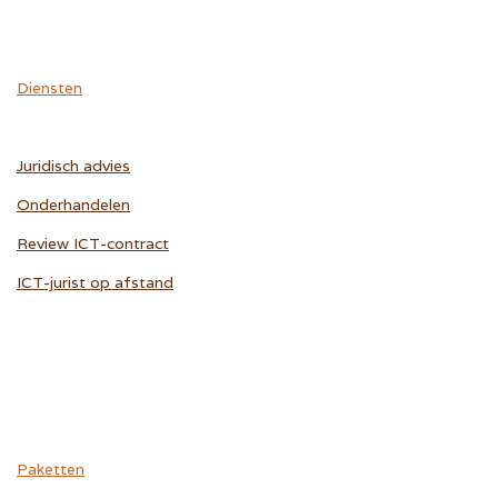
Diensten
Juridisch advies
Onderhandelen
Review ICT-contract
ICT-jurist op afstand
Paketten