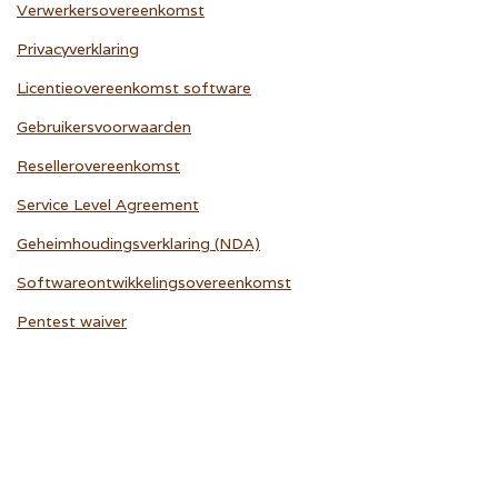
Verwerkersovereenkomst
Privacyverklaring
Licentieovereenkomst software
Gebruikersvoorwaarden
Resellerovereenkomst
Service Level Agreement
Geheimhoudingsverklaring (NDA)
Softwareontwikkelingsovereenkomst
Pentest waiver