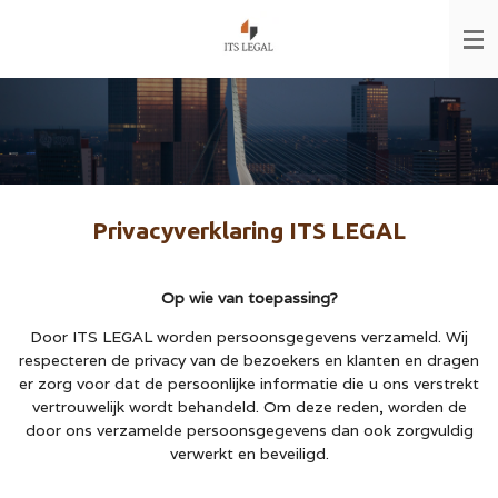
Ga
direct
naar
de
hoofdinhoud
Privacyverklaring ITS LEGAL
Op wie van toepassing?
Door ITS LEGAL worden persoonsgegevens verzameld. Wij
respecteren de privacy van de bezoekers en klanten en dragen
er zorg voor dat de persoonlijke informatie die u ons verstrekt
vertrouwelijk wordt behandeld. Om deze reden, worden de
door ons verzamelde persoonsgegevens dan ook zorgvuldig
verwerkt en beveiligd.