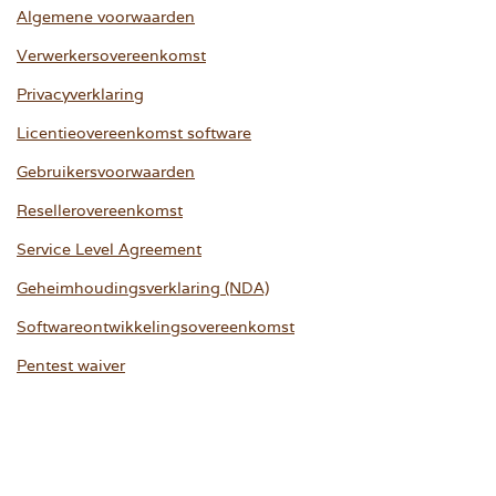
Algemene voorwaarden
Verwerkersovereenkomst
Privacyverklaring
Licentieovereenkomst software
Gebruikersvoorwaarden
Resellerovereenkomst
Service Level Agreement
Geheimhoudingsverklaring (NDA)
Softwareontwikkelingsovereenkomst
Pentest waiver