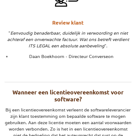
Review klant
"
Eenvoudig benaderbaar, duidelijk in verwoording en niet
achteraf een onverwachte factuur. Wat ons betreft verdient
ITS LEGAL een absolute aanbeveling
".
Daan Boekhoorn - Directeur Converseon
Wanneer een licentieovereenkomst voor
software?
Bij een licentieovereenkomst verleent de softwareleverancier
zijn klant toestemming om bepaalde software te mogen
gebruiken. Aan deze licentie moeten een aantal voorwaarden
worden verbonden. Zo is het in een licentieovereenkomst
niet de bedoeling dat het auteursrecht dat rust op de