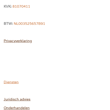
KVK:
81070411
BTW:
NL003525657B91
Privacyverklaring
Diensten
Juridisch advies
Onderhandelen