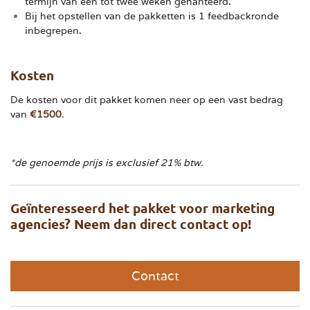
termijn van één tot twee weken gehanteerd.
Bij het opstellen van de pakketten is 1 feedbackronde
inbegrepen.
Kosten
De kosten voor dit pakket komen neer op een vast bedrag
van
€1500
.
*de genoemde prijs is exclusief 21% btw.
Geïnteresseerd het pakket voor marketing
agencies? Neem dan direct contact op!
Contact